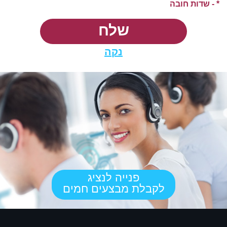
* - שדות חובה
שלח
נקה
פנייה לנציג
לקבלת מבצעים חמים