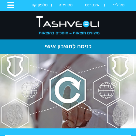
סלולרי
אינטרנט
טלוויזיה
טלפון קווי
כניסה לחשבון אישי