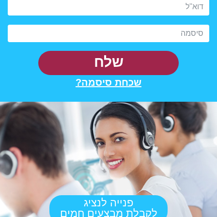
שלח
שכחת סיסמה?
פנייה לנציג
לקבלת מבצעים חמים