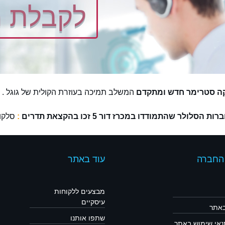
לקבלת מ
ה סטרימר חדש ומתקדם
המשלב תמיכה בעוזרת הקולית של גוגל .
ות הסלולר שהתמודדו במכרז דור 5 זכו בהקצאת תדרים
:
סלקום
 החברה
עוד באתר
מבצעים ללקוחות
עיסקיים
באתר
שתפו אותנו
תנאי שימוש באתר