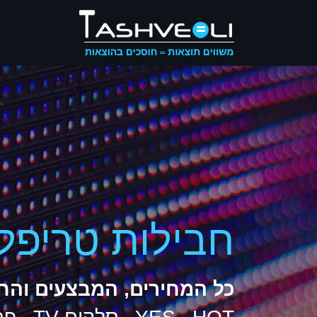
חבילות טריפל
כל המחירים, המבצעים והח