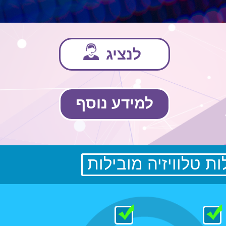
לנציג
למידע נוסף
ת טלוויזיה מובילות