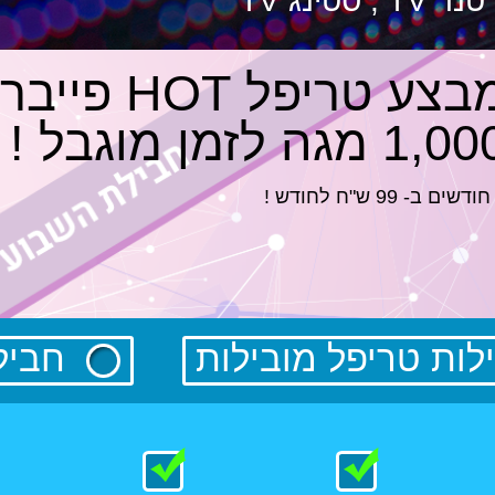
מבצע טריפל HOT פייבר
1, מגה לזמן מוגבל !
ות טריפל מובילות
חבילו