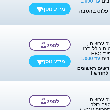
בים
עד
1,000
מידע נוסף
י פלוס בהטבה
ל ערוצים ,
לנציג
ים כולל תכני
VOD וספריית HBO +
בים
עד 1,000
מידע נוסף
 3 חודשים ראשונים
ל ערוצים
לנציג
טים כולל
ספריית VOD
+