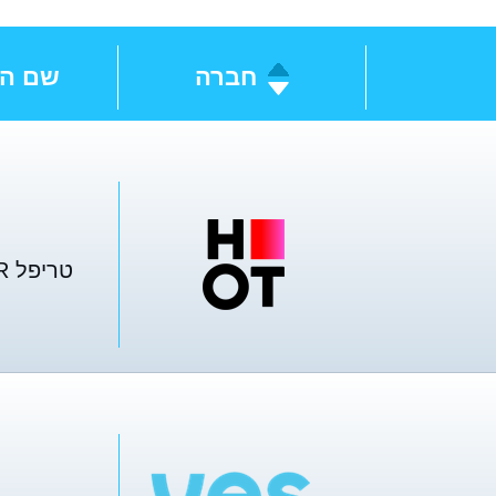
חברה
שם הח
טריפל WIFIBER