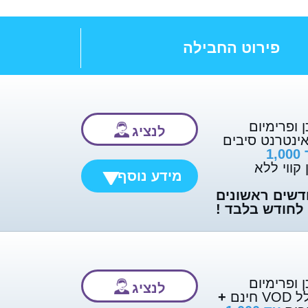
פירוט החבילה
 ופרימיום
לנציג
ינטרנט סיבים
עד 1,000
קווי ללא
מידע נוסף
 3 חודשים ראשונים
 ופרימיום
לנציג
חינם
+