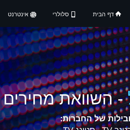
דף הבית
סלולרי
אינטרנט
- השוואת מחירים
בילות של החברות: