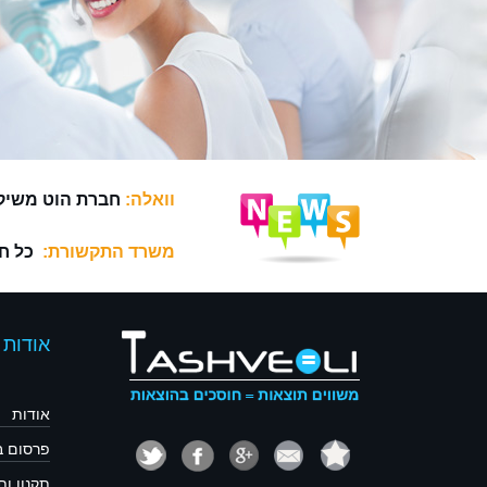
וואלה:
חברת הוט משיק
משרד התקשורת:
כל חבר
אודות
אודות
פרסום 
תקנון ו