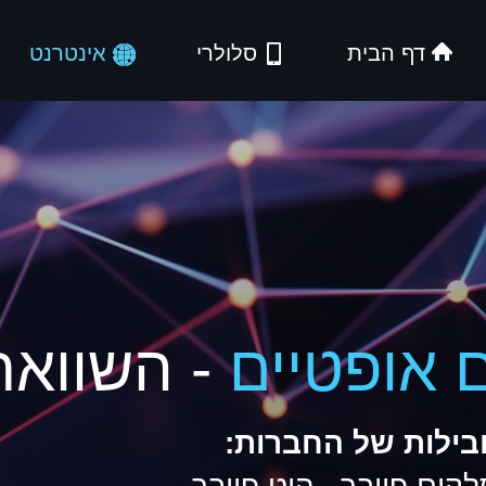
דף הבית
סלולרי
אינטרנט
 אופטיים
- השוואת
בילות של החברות: