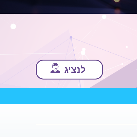
לנציג