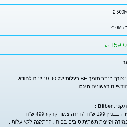
2,500
250
159.0
₪
ה
ורך בנתב תומך BE בעלות של 19.90 ש"ח לחודש .
ודשיים ראשונים
חינם
נת Bfiber :
בניין 199 ש"ח / דירה צמוד קרקע 499 ש"ח
מידה וקיימת תשתית סיבים בבית , ההתקנה ללא עלות
.