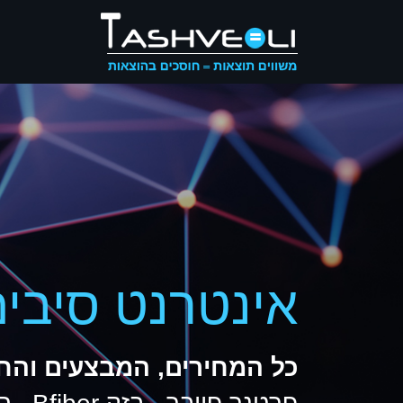
אינטרנט סיבים
כל המחירים, המבצעים והח